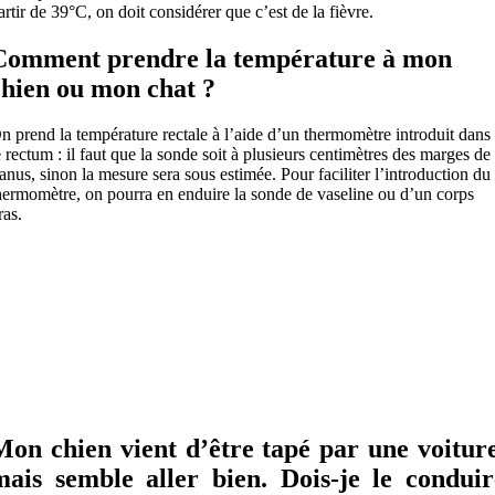
artir de 39°C, on doit considérer que c’est de la fièvre.
Comment prendre la température à mon
chien ou mon chat ?
n prend la température rectale à l’aide d’un thermomètre introduit dans
e rectum : il faut que la sonde soit à plusieurs centimètres des marges de
’anus, sinon la mesure sera sous estimée. Pour faciliter l’introduction du
hermomètre, on pourra en enduire la sonde de vaseline ou d’un corps
ras.
Mon chien vient d’être tapé par une voiture
mais semble aller bien. Dois-je le conduir