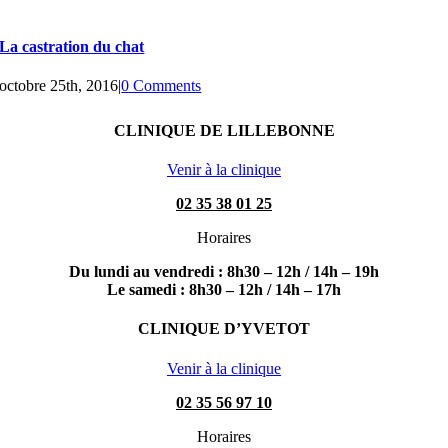
La castration du chat
octobre 25th, 2016
|
0 Comments
CLINIQUE DE LILLEBONNE
Venir à la clinique
02 35 38 01 25
Horaires
Du lundi au vendredi : 8h30 – 12h / 14h – 19h
Le samedi : 8h30 – 12h / 14h – 17h
CLINIQUE D’YVETOT
Venir à la clinique
02 35 56 97 10
Horaires