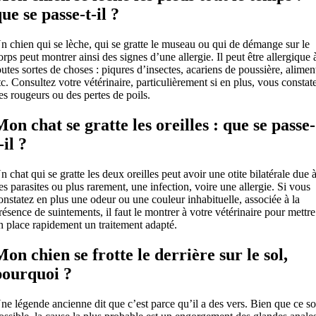
ue se passe-t-il ?
n chien qui se lèche, qui se gratte le museau ou qui de démange sur le
orps peut montrer ainsi des signes d’une allergie. Il peut être allergique 
outes sortes de choses : piqures d’insectes, acariens de poussière, alimen
tc. Consultez votre vétérinaire, particulièrement si en plus, vous constat
es rougeurs ou des pertes de poils.
Mon chat se gratte les oreilles : que se passe-
-il ?
n chat qui se gratte les deux oreilles peut avoir une otite bilatérale due 
es parasites ou plus rarement, une infection, voire une allergie. Si vous
onstatez en plus une odeur ou une couleur inhabituelle, associée à la
résence de suintements, il faut le montrer à votre vétérinaire pour mettre
n place rapidement un traitement adapté.
Mon chien se frotte le derrière sur le sol,
pourquoi ?
ne légende ancienne dit que c’est parce qu’il a des vers. Bien que ce so