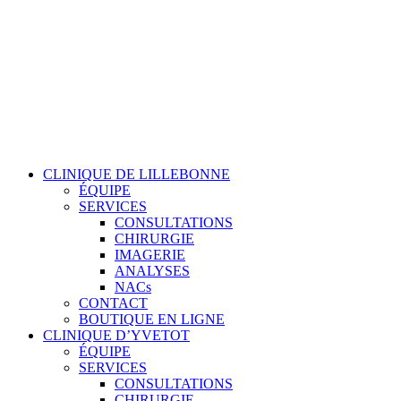
Passer
au
contenu
CLINIQUE DE LILLEBONNE
ÉQUIPE
SERVICES
CONSULTATIONS
CHIRURGIE
IMAGERIE
ANALYSES
NACs
CONTACT
BOUTIQUE EN LIGNE
CLINIQUE D’YVETOT
ÉQUIPE
SERVICES
CONSULTATIONS
CHIRURGIE